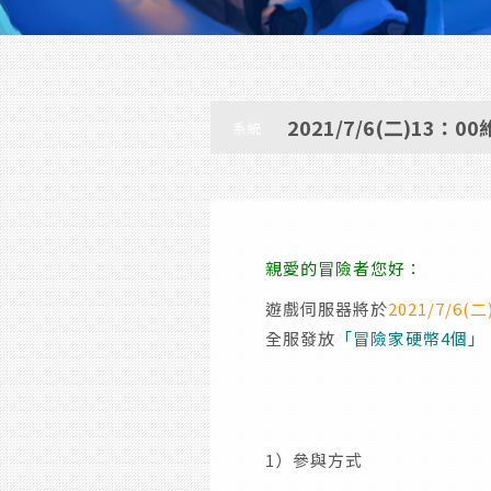
2021/7/6(二)13：
系統
親愛的冒險者您好：
遊戲伺服器將於
2021/7/6(二)
全服發放
「冒險家硬幣4個」
1）參與方式