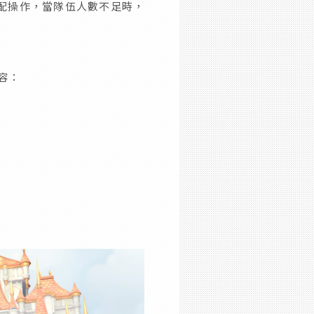
匹配操作，當隊伍人數不足時，
容：