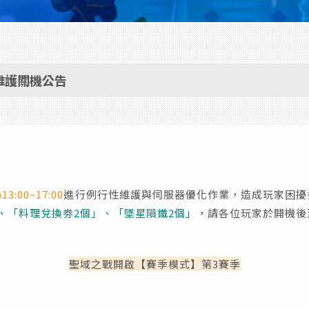
00維護關機公告
13:00~17:00
進行例行性維護與伺服器優化作業，造成玩家困擾
、「料理兌換劵2個」、「墜星隕鐵2個」
，請各位玩家於開機後
聖域之戰開啟【賽季模式】第3賽季