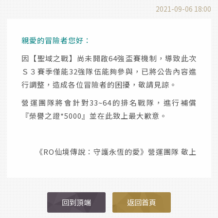
2021-09-06 18:00
親愛的冒險者您好：
因【聖域之戰】尚未開啟64強盃賽機制，導致此次
Ｓ３賽季僅能32強隊伍能夠參與，已將公告內容進
行調整，造成各位冒險者的困擾，敬請見諒。
營運團隊將會針對33~64的排名戰隊，進行補償
『榮譽之證*5000』並在此致上最大歉意。
《RO仙境傳說：守護永恆的愛》營運團隊 敬上
回到頂端
返回首頁