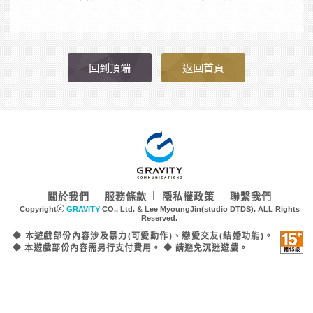
回到頂端
返回首頁