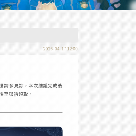
2026-04-17 12:00
擾請多見諒，本次維護完成後
後至郵箱領取。