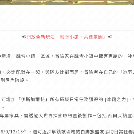
📢
開放全新玩法「融雪小鎮·共建家園」
📢
中新增「融雪小鎮」區域，冒險家在融雪小鎮中擁有專屬的「冰
鎮，必定配對在一起，與隊友比鄰而居。冒險者在自己的「冰羽
看到屋內陳設。
可增加「伊斯加爾特」所有區域日常任務獲得的 [冰霜之力]，每級
）。
套專屬家具，需透過大世界探索取得圖後製作－包括 西爾芙精靈
6/9/12/15件，還可逐步解鎖該區域的白鷹族盟友協助日常任