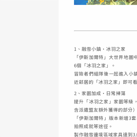
1、融雪小鎮·冰羽之家
「伊斯加爾特」大世界地圖
6個「冰羽之家」。
冒險者們組隊後一起進入小
近鄰居的「冰羽之家」即可
2、家園加成·日常掃蕩
提升「冰羽之家」家園等級，
含派遣盟友額外獲得的部分
「伊斯加爾特」版本新增3
拍照成就等途徑。
製作融雪邊境區域家具達到3/