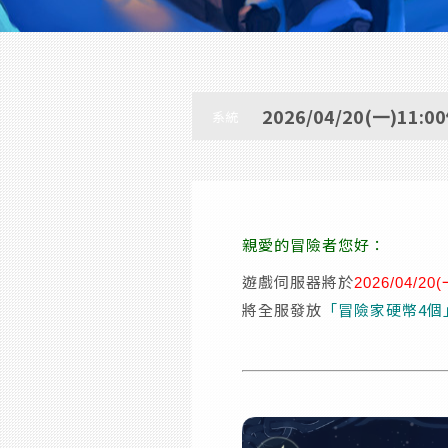
2026/04/20(一)1
系統
親愛的冒險者您好：
遊戲伺服器將於
2026/04/20
將全服發放
「冒險家硬幣4個