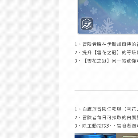
1、冒險者將在伊斯加爾特的
2、提升【雪花之冠】的等
3、【雪花之冠】同一帳號僅
1、白鷹族冒險任務與【雪花
2、冒險者每日可接取的白
3、除主動接取外，冒險者