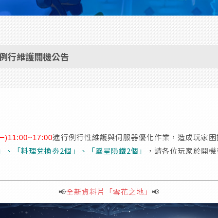
1:00例行維護關機公告
進行例行性維護與伺服器優化作業，造成玩家困
(一
)11:00~17:00
」、「料理兌換劵2個」、「墜星隕鐵2個」
，請各位玩家於開機
📢
全新資料片「雪花之地」
📢