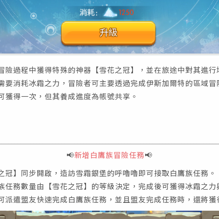
冒險過程中獲得特殊的神器【雪花之冠】，並在旅途中對其進行
級需要消耗冰霜之力，冒險者可主要透過完成伊斯加爾特的區域冒
可獲得一次，但其養成進度為帳號共享。
📢
新增白鷹族冒險任務
📢
之冠】同步開啟，造訪雪霜銀堡的呼嚕嚕即可接取白鷹族任務。
鷹族任務數量由【雪花之冠】的等級決定，完成後可獲得冰霜之力
還可派遣盟友快速完成白鷹族任務，並且盟友完成任務時，還將獲