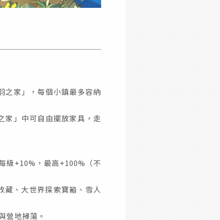
羽之家」，每個小鎮最多容納
之家」中可自由擺放家具，走
+10%，最高+100%（不
收藏、大世界探索寶箱、雪人
務與營地掃蕩。