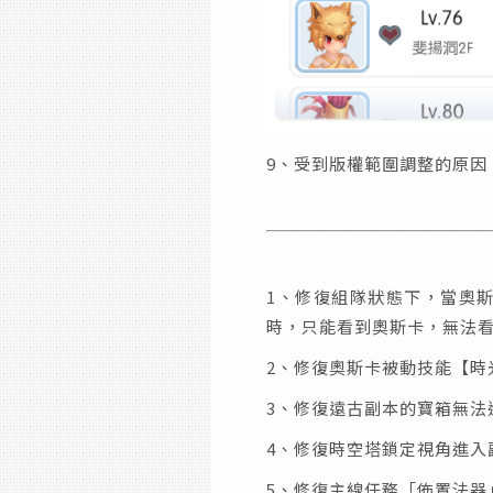
9、受到版權範圍調整的原因
1、修復組隊狀態下，當奧
時，只能看到奧斯卡，無法
2、修復奧斯卡被動技能【時
3、修復遠古副本的寶箱無法
4、修復時空塔鎖定視角進入
5、修復主線任務「佈置法器