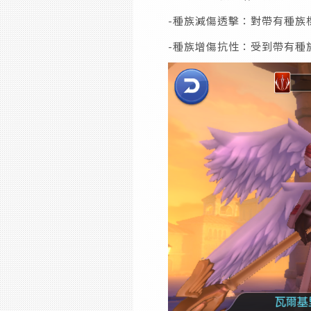
-種族減傷透擊：對帶有種族
-種族增傷抗性：受到帶有種