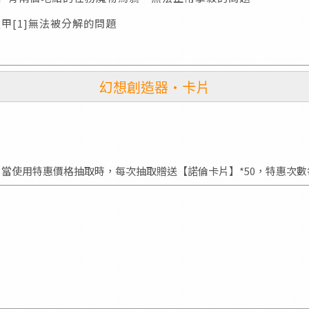
盔甲[1]無法被分解的問題
幻想創造器·卡片
當使用特惠價格抽取時，每次抽取贈送【諾倫卡片】*50，特惠次數