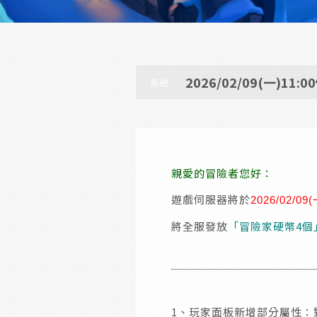
2026/02/09(一)1
系統
親愛的冒險者您好：
遊戲伺服器將於
2026/02/09
將全服發放
「冒險家硬幣4個
1、玩家面板新增部分屬性：