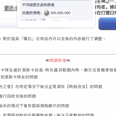
，對於道具「魔石」在商店內可以兌換的內容進行了調整。
📢
問題修復
📢
斯卡隊友處於奧斯卡技能-時光蟲洞範圍內時，敵方任意職業移
看到奧斯卡隊友的問題
光之誓】在特定情況下無法正常清除【時蝕泡沫】的問題
進行回收兌換的問題
副本的情況下會有錯誤視角顯示的問題
」有兩個地點的任務魔物烏鴉，無法正常擊殺的問題