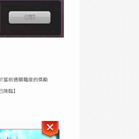
於當前通關難度的獎勵
已降臨】