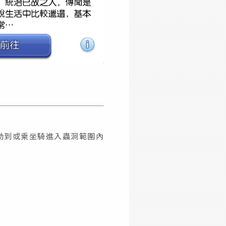
動到或乘坐騎進入蟲洞範圍內