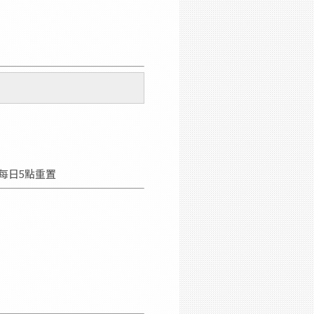
每日5點重置