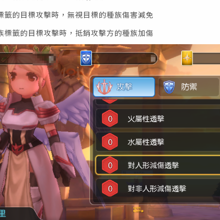
標籤的目標攻擊時，無視目標的種族傷害減免
族標籤的目標攻擊時，抵銷攻擊方的種族加傷