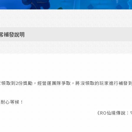
常補發說明
家領取到2份獎勵，經營運團隊爭取，將沒領取的玩家進行補發到
家耐心等候！
《RO仙境傳說：