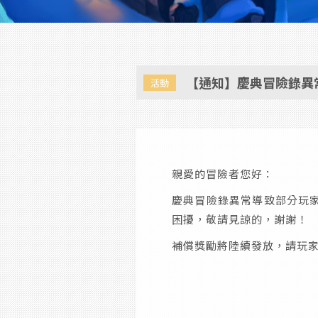
【通知】慶典冒險錄異
活動
親愛的冒險者您好：
慶典冒險錄異常導致部分玩
困擾，敬請見諒的，謝謝！
補償獎勵將陸續發放，請玩