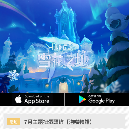
7月主題扭蛋頭飾【泡喵物語】
活動