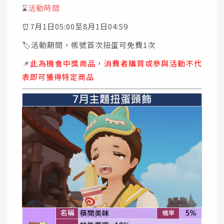
⌛
活動時間
⏰7月1日05:00至8月1日04:59
🏷️活動期間，帳號首次扭蛋可免費1次
📌
此為機會中獎商品，消費者購買或參與活動不代
表即可獲得特定商品