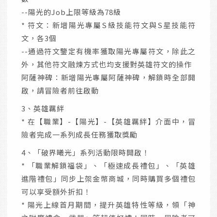
--陽光的Job上限等級為78級
* 符文：新增陽光專屬S級技能符文與S星技能符
文，各3個
--通過符文鑒定有機率獲取陽光專屬符文，除此之
外，其他符文融煉方式也均支援對英雄符文的操作
阿薩神碑：新增陽光專屬阿薩神碑，解鎖時全部開
啟，請冒險者前往啟動
3、英雄羈絆
* 在【職業】-【陽光】-【英雄羈絆】介面中，冒
險者完成一系列成長任務獲取獎勵
4、「破界曦光」系列活動限時開啟！
* 「職業解鎖福袋」、「極速成長禮包」、「英雄
進階禮包」同步上架金幣商城，同時購買多個禮包
可以享受額外折扣！
* 陽光上線首月期間，提升英雄特性等級，領「神