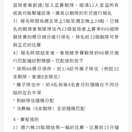
冒險者需創建/加入盃賽戰隊，組滿12人並且所有
成員均點擊確認後，團長以戰隊的形式進行報名
3）報名時間為週五早上5點至週五晚上24點，已報
名的戰隊會根據隊伍內12個冒險者上賽季6V6組隊
競技賽的積分總分進行排名，排名前32個戰隊可參
與正式的比賽
4）報名時間結束後，會根據參賽戰隊的66積分進
行匹配確認對陣圖，匹配規則如下
* 按照66積分排序，前1/4認作種子隊伍（例如32
支戰隊，會選8支隊伍）
* 種子隊伍中，前4名和後4名會分別隨機在不同分
組的左右半場
* 剩餘隊伍隨機分配
* 決賽輪（8支戰隊）全部隨機匹配
4、賽程規則
1）週六晚20點開始第一輪的比賽，比賽前15分鐘