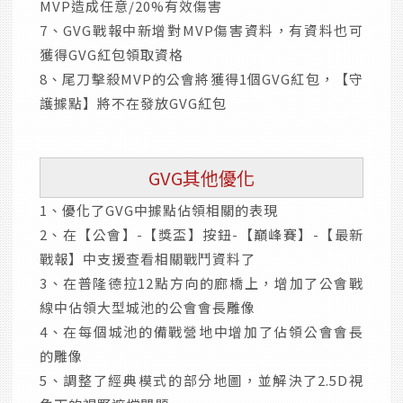
MVP造成任意/20%有效傷害
7、GVG戰報中新增對MVP傷害資料，有資料也可
獲得GVG紅包領取資格
8、尾刀擊殺MVP的公會將獲得1個GVG紅包，【守
護據點】將不在發放GVG紅包
GVG其他優化
1、優化了GVG中據點佔領相關的表現
2、在【公會】-【獎盃】按鈕-【巔峰賽】-【最新
戰報】中支援查看相關戰鬥資料了
3、在普隆德拉12點方向的廊橋上，增加了公會戰
線中佔領大型城池的公會會長雕像
4、在每個城池的備戰營地中增加了佔領公會會長
的雕像
5、調整了經典模式的部分地圖，並解決了2.5D視