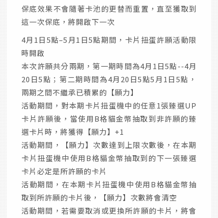
保底效果不會隨著卡池的更替而重置，直至獲取到
這一次保底，將開啟下一次
4月1日5點–5月1日5點期間，卡片扭蛋許願活動限
時開啟
本次許願共分兩期，第一期時間為4月1日5點--4月
20日5點；第二期時間為4月20日5點5月1日5點，
兩期之間不繼承已積累的【願力】
活動期間，對本期卡片扭蛋機中的任意1張臻選UP
卡片許願後，當使用B格貓金幣抽取到非許願的臻
選卡片時，將獲得【願力】+1
活動期間，【願力】次數達到上限次數後，在本期
卡片扭蛋機中使用B格貓金幣抽取到的下一張臻選
卡片必定是所許願的卡片
活動期間，在本期卡片扭蛋機中使用B格貓金幣抽
取到所許願的卡片後，【願力】次數將會清空
活動期間，若需要取消或更換所許願的卡片，將會