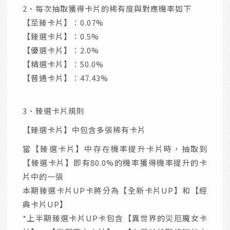
2、每次抽取獲得卡片的稀有度與對應機率如下
【至臻卡片】：0.07%
【臻選卡片】：0.5%
【優選卡片】：2.0%
【精選卡片】：50.0%
【普通卡片】：47.43%
3、臻選卡片規則
【臻選卡片】中包含多張稀有卡片
當【臻選卡片】中存在機率提升卡片時，抽取到
【臻選卡片】即有80.0%的機率獲得機率提升的卡
片中的一張
本期臻選卡片UP卡將分為【全新卡片UP】和【經
典卡片UP】
*上半期臻選卡片UP卡包含【異世界的災厄魔女卡