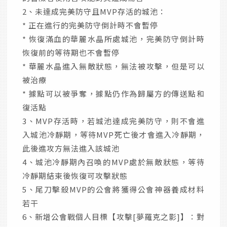
2、未達成完美防守且MVP存活的城池：
* 正在進行的完美防守倒計時不會暫停
* 恢復滿血的華麗水晶所處城池，完美防守倒計時
恢復前的等待期也不會暫停
* 華麗水晶進入無敵狀態，無法被攻擊，但是可以
被治療
* 據點可以被爭奪，據點仍作為歸屬方的傳送點和
復活點
3、MVP存活時，若城池達成完美防守，則不會進
入城池冷靜期，等待MVP死亡後才會進入冷靜期，
此後進攻方無法進入該城池
4、城池冷靜期內召喚的MVP處於無敵狀態，等待
冷靜期結束後恢復可攻擊狀態
5、尾刀擊殺MVP的公會將獲得公會神器養成材料
若干
6、新增公會戰個人目標【攻擊[夢羅克之影]】：對