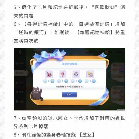
5、優化了卡片和記憶在拆卸後，“喜歡狀態”消
失的問題
6、【每週記憶補給】中的「自選裝備記憶」增加
「逆時的銀河」，維護後，【每週記憶補給】將重
置購買次數
7、虛空領域的災厄魔女、卡侖增加了對應的異世
界系列卡片掉落
8、刪除鐘怪的變身卷軸技能 【激怒】