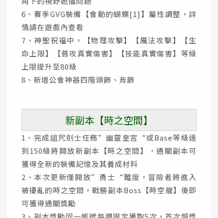
角下的視野遮擋問題
6、賽季GVG裝備【會動的蝴蝶[1]】屬性調整，詳
情請在遊戲內查看
7、神聖祝福中，【物理攻擊】【魔法攻擊】【生
命上限】【普攻真實傷害】【技能真實傷害】等級
上限提升至80級
8、新增公會神器四階頭飾、背飾
新副本【時之空間】
1、完成詛咒劍士任務”幽靈皇宮“或Base等級達
到150級將開放新副本【時之空間】，通關副本可
獲得全新的裝備記憶及其養成材料
2、本次更新僅開放”勇士“難度，冒險者將進入
被擾亂的時之空間，戰勝副本Boss【時空龍】後即
可獲得通關獎勵
3、副本獎勵同一帳號每週限定獲取5次，首次領獎