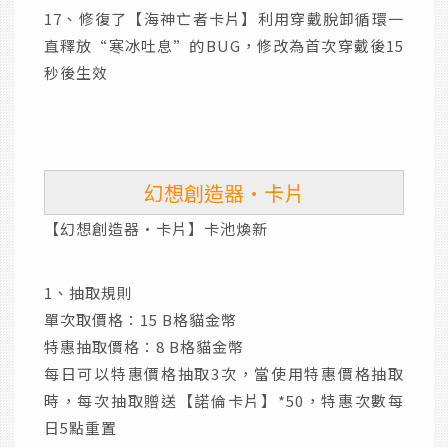
17、修復了【海神亡者卡片】利用穿戴脫卸循環一
直釋放“寒冰吐息”的BUG，修改為首次穿戴後15
秒後生效
幻想創造器·卡片
【幻想創造器·卡片】卡池煥新
1、抽取規則
單次取價格：15 B格貓金幣
特惠抽取價格：8 B格貓金幣
每日可以特惠價格抽取3次，當使用特惠價格抽取
時，每次抽取贈送【諾倫卡片】*50，特惠次數每
日5點重置