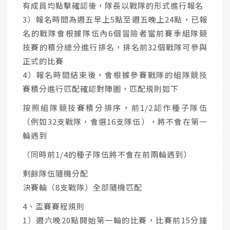
有成員均點擊確認後，隊長以戰隊的形式進行報名
3）報名時間為週五早上5點至週五晚上24點，已報
名的戰隊會根據隊伍內6個冒險者當前賽季組隊競
技賽的積分總分進行排名，排名前32個戰隊可參與
正式的比賽
4）報名時間結束後，會根據參賽戰隊的組隊競技
賽積分進行匹配確認對陣圖，匹配規則如下
按照組隊競技賽積分排序，前1/2認作種子隊伍
（例如32支戰隊，會選16支隊伍），將不會在第一
輪遇到
（同時前1/4的種子隊伍將不會在前兩輪遇到）
剩餘隊伍隨機分配
決賽輪（8支戰隊）全部隨機匹配
4、盃賽賽程規則
1）週六晚20點開始第一輪的比賽，比賽前15分鐘