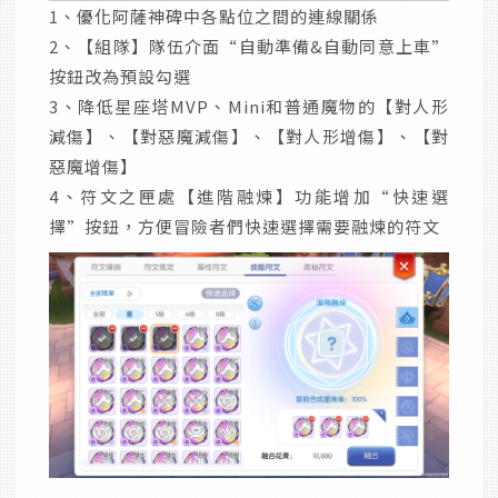
1、優化阿薩神碑中各點位之間的連線關係
2、【組隊】隊伍介面“自動準備&自動同意上車”
按鈕改為預設勾選
3、降低星座塔MVP、Mini和普通魔物的【對人形
減傷】、【對惡魔減傷】、【對人形增傷】、【對
惡魔增傷】
4、符文之匣處【進階融煉】功能增加“快速選
擇”按鈕，方便冒險者們快速選擇需要融煉的符文