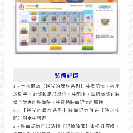
裝備記憶
1、本次開放【逆光的塵埃系列】裝備記憶，適用
於副手、背部和尾部部位。裝配後，當相應部位裝
備了對應的裝備時，將啟動裝備記憶的屬性
2、【逆光的塵埃系列】裝備記憶可在【時之空
間】副本中獲得
3、裝備記憶可以消耗【記憶餘暉】來提升等級，