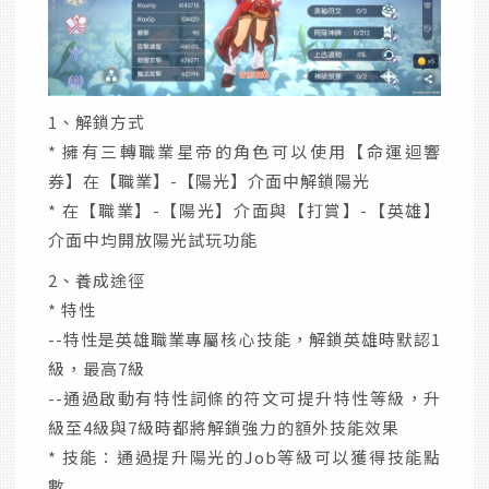
1、解鎖方式
* 擁有三轉職業星帝的角色可以使用【命運迴響
券】在【職業】-【陽光】介面中解鎖陽光
* 在【職業】-【陽光】介面與【打賞】-【英雄】
介面中均開放陽光試玩功能
2、養成途徑
* 特性
--特性是英雄職業專屬核心技能，解鎖英雄時默認1
級，最高7級
--通過啟動有特性詞條的符文可提升特性等級，升
級至4級與7級時都將解鎖強力的額外技能效果
* 技能：通過提升陽光的Job等級可以獲得技能點
數