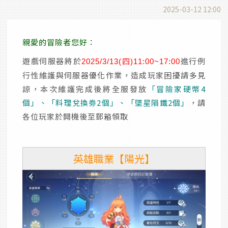
2025-03-12 12:00
親愛的冒險者您好：
遊戲伺服器將於
進行例
2025/3/13(四
)11:00~17:00
行性維護與伺服器優化作業，造成玩家困擾請多見
諒，本次維護完成後將全服發放
「冒險家硬幣4
個」、「料理兌換劵2個」、「墜星隕鐵2個」
，請
各位玩家於開機後至郵箱領取
英雄職業【陽光】