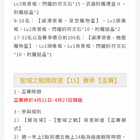
Lv3背景框，閃耀的符文石*15，武器附魔禮盒Ⅱ，
附魔結晶*2
9-16名：【湖澤使者·深空魔物蛋】，Lv2頭像
框，Lv2背景框，閃耀的符文石*10，附魔結晶*2
17-32名以及賽季積分前200名：【湖澤使者·晚霞
魔物蛋】，Lv1頭像框，Lv1背景框，閃耀的符文石
*10，附魔結晶*1
聖域之戰開啟第【15】賽季【盃賽】
1、盃賽時間
盃賽將於4月21日-4月27日開啟
3、參與規則
1）【競技場】-【聖域之戰】頁簽新增【盃賽模
式】
2）週一早上5點到週五晚上24點為組建戰隊時間，