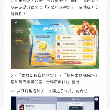
之附魔禮盒·武器」等超值好禮！同時，冒險者可
以在活動介面購買「超值符文禮盒」，更快提升英
雄特性！
5、「武器部位自選禮盒」、「精選武器補給箱」
增加陽光專屬武器「金輪原典[1]」產出
6、高級訂製增加了「太陽之子卡片」的合成