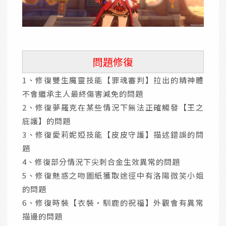
問題修復
1、修復雙生魔靈技能【罪魂審判】拉出的精神體
不會繼承主人最終傷害減免的問題
2、修復夢羅克在某些情況下無法正確觸發【王之
庇護】的問題
3、修復愛莉妮婭技能【皮皮守護】描述錯誤的問
題
4、修復部分情況下尖刺合金生效異常的問題
5、修復魅惑之吻圖紙獲取途徑中有洛陽微笑小姐
的問題
6、修復時裝【衣裝·馴鹿的祝福】外觀會有異常
描邊的問題