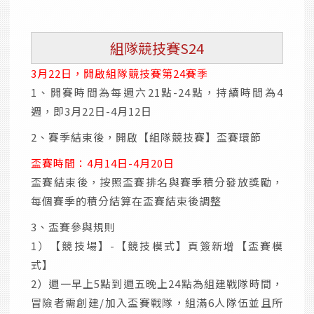
組隊競技賽S24
3月22日，開啟組隊競技賽第24賽季
1、開賽時間為每週六21點-24點，持續時間為4
週，即3月22日-4月12日
2、賽季結束後，開啟【組隊競技賽】盃賽環節
盃賽時間：4月14日-4月20日
盃賽結束後，按照盃賽排名與賽季積分發放獎勵，
每個賽季的積分結算在盃賽結束後調整
3、盃賽參與規則
1）【競技場】-【競技模式】頁簽新增【盃賽模
式】
2）週一早上5點到週五晚上24點為組建戰隊時間，
冒險者需創建/加入盃賽戰隊，組滿6人隊伍並且所