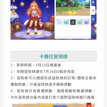
卡普拉冒險錄
1、更新時間：3月13日維護後
2、本期冒險錄請在7月16日5點前完成
3、冒險者可以通過完成冒險錄的日常/週常任務來
獲取經驗，升級冒險錄逐步解鎖獎勵
4、冒險錄分為普通獎勵、進階獎勵和典藏獎勵，
可在冒險錄功能內或者打賞介面對冒險錄進行進階