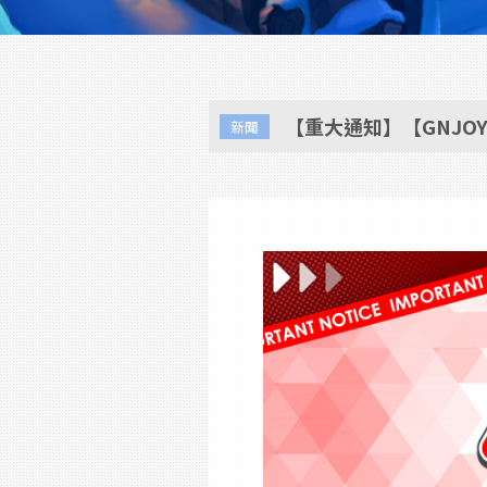
【重大通知】【GNJ
新聞