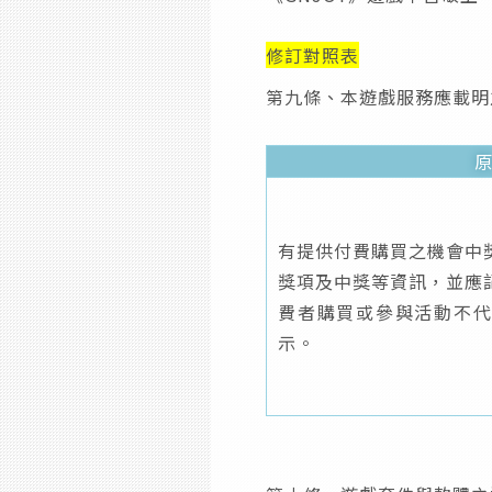
修訂對照表
第九條、本遊戲服務應載明
有提供付費購買之機會中
獎項及中獎等資訊，並應
費者購買或參與活動不
示。