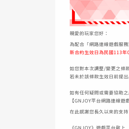
親愛的玩家您好：
為配合「網路連線遊戲服務
新合約生效日為民國113年0
如您對本次調整/變更之條
若未於該條款生效日前提出
如有任何疑問或需要協助之
【GNJOY平台網路連線
在此感謝您長久以來的支持
《GNJOY》遊戲平台敬上