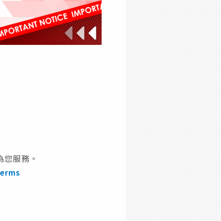
為您服務。
Terms