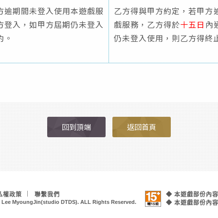
方逾期間未登入使用本遊戲服
乙方得與甲方約定，若甲方
方登入，如甲方屆期仍未登入
戲服務，乙方得於
十五日
內
約。
仍未登入使用，則乙方得終
回到頂端
返回首頁