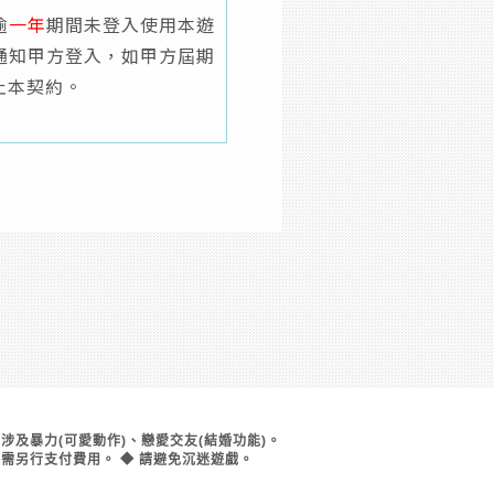
逾
一年
期間未登入使用本遊
通知甲方登入，如甲方屆期
止本契約。