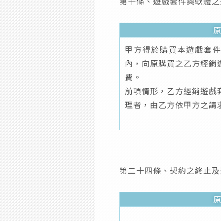
第十條、遊戲套件與軟體之
甲方得於購買本遊戲套
內，向原購買之乙方經銷
費。
前項情形，乙方經銷遊戲
理者，由乙方依甲方之請
第二十四條、契約之終止及