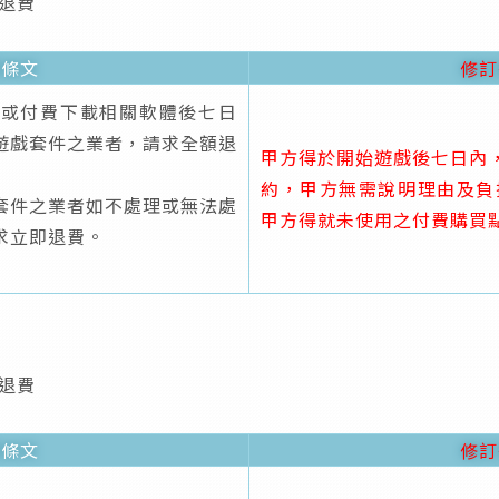
退費
原條文
修訂
件或付費下載相關軟體後七日
遊戲套件之業者，請求全額退
甲方得於開始遊戲後七日內
約，甲方無需說明理由及負
套件之業者如不處理或無法處
甲方得就未使用之付費購買
求立即退費。
退費
原條文
修訂