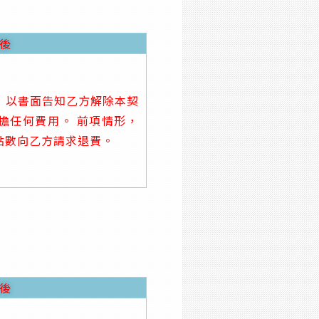
後
，以書面告知乙方解除本契
擔任何費用。 前項情形，
點數向乙方請求退費。
後